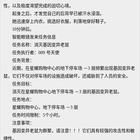
性，以及极度渴望完成的迫切心境。
起身之后，才发觉自己的后背早已被汗水浸湿。
她迅速穿上内衣，挑选好衣服，利落地穿好鞋子。
10分钟后。
智能眼镜发来任务信息
任务名称：消灭基因变异老鼠
任务执行者：009 号天使
任务背景：
近期，在星耀购物中心的地下停车场 －3 层频繁出现基因变异老
鼠，它们不仅对停车场的设施造成破坏，还威胁到了人员的安全。
任务目标：
消灭在星耀购物中心地下停车场 －3 层的基因变异老鼠。
任务地点：
星耀购物中心，地下停车场 －3 层
任务时间限制：5个小时。
注意事项：
基因变异老鼠为群聚，请注意！！！它们具有较强的攻击性和敏
捷性。