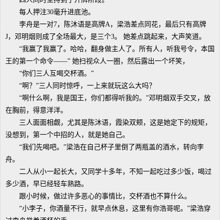
每人押注30毫升进底池。
李舟是一对7，陈沐语是高牌A，梁浩差点同花，最后只有高牌
J，邓明烟则成了全场最大，是三个3。 她差点跳起来，大声笑道。
“我赢了我赢了。哈哈，翻身做主人了。所有人，听我号令，本国
王的第一个命令——” 她扫视众人一圈，然后露出一个坏笑，
“你们三人互喝交杯酒。”
“啊？”三人同时惊呼，一上来就玩这么大吗？
“啊什么啊，我是国王，你们都得听我的。”邓明烟双手交叉，放
在胸前，得意洋洋。
三人面面相觑，尤其是陈沐语，霞染双颊，这是她定下的规矩，
没想到，第一个中招的人，就是她自己。
“我们先喝吧。”梁浩在自己杯子里倒了两瓶盖的酒水，转向李
舟。
二人从小一起长大，又同学十多年，不知一起吃过多少饭，喝过
多少酒，早已经轻车熟路。
跟小时候，做过许多恶心的事情比，交杯酒也不算什么。
“小李子，你酒量不行，就早点休息，这里有你浩哥呢。”梁浩穿